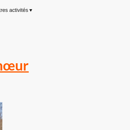
res activités
chœur