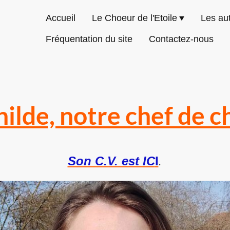
Accueil
Le Choeur de l'Etoile
Les aut
Fréquentation du site
Contactez-nous
ilde, notre chef de 
Son C.V. est IC
I
.